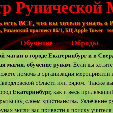
р Рунической 
ь есть ВСЕ, что вы хотели узнать о
 Рязанский проспект 86/1, БЦ Apple Tower   тел
Обучение
Обряды
й магии в городе Екатеринбург и в Свер
ая магия, обучение рунам.
Если вы хотите
ожете помочь в организации мероприятий 
Свердловской области или рядом. Также в
Город
Екатеринбург,
как и весь прилежащи
рыты под слоем христианства. Увлечение 
унах могли вас привести к поиску учителя 