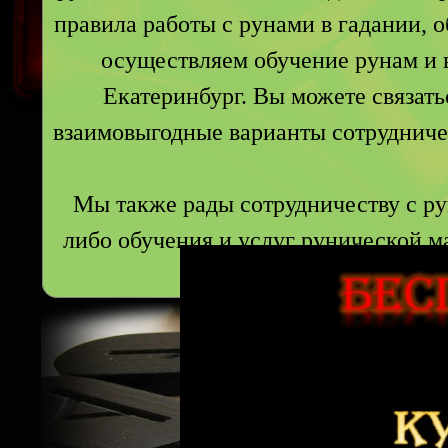
правила работы с рунами в гадании, о
осуществляем обучение рунам и 
Екатеринбург. Вы можете связат
взаимовыгодные варианты сотрудничес
Мы также рады сотрудничеству с ру
либо обучения и услуг рунической 