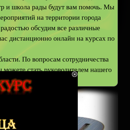
нтр и школа рады будут вам помочь. Мы
ероприятий на территории города
 радостью обсудим все различные
нас дистанционно онлайн на курсах по
бласти. По вопросам сотрудничества
ы можете стать руководителем нашего