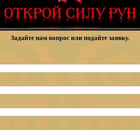
приятие
Рунический круг силы
, которое позволяе
и себя на более глубоком уровне.
Задайте нам вопрос или подайте заявку.