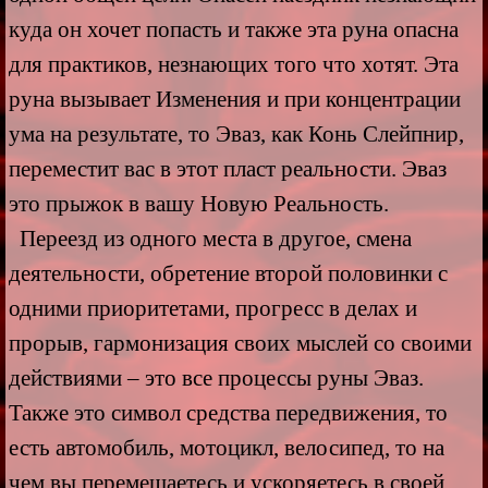
куда он хочет попасть и также эта руна опасна
для практиков, незнающих того что хотят. Эта
руна вызывает Изменения и при концентрации
ума на результате, то Эваз, как Конь Слейпнир,
переместит вас в этот пласт реальности. Эваз
это прыжок в вашу Новую Реальность.
Переезд из одного места в другое, смена
деятельности, обретение второй половинки с
одними приоритетами, прогресс в делах и
прорыв, гармонизация своих мыслей со своими
действиями – это все процессы руны Эваз.
Также это символ средства передвижения, то
есть автомобиль, мотоцикл, велосипед, то на
чем вы перемещаетесь и ускоряетесь в своей