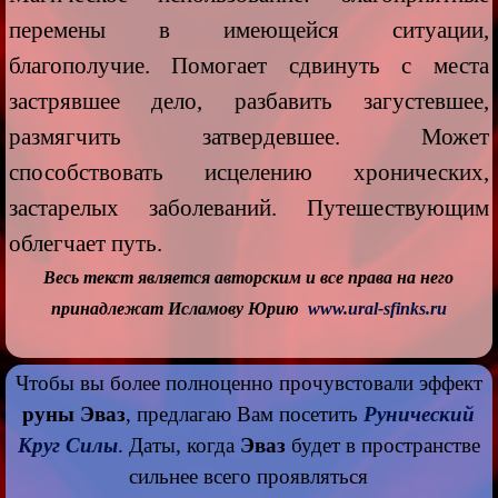
перемены в имеющейся ситуации,
благополучие. Помогает сдвинуть с места
застрявшее дело, разбавить загустевшее,
размягчить затвердевшее. Может
способствовать исцелению хронических,
застарелых заболеваний. Путешествующим
облегчает путь.
Весь текст является авторским и все права на него
принадлежат Исламову Юрию
www.ural-sfinks.ru
Чтобы вы более полноценно прочувстовали эффект
руны Эваз
, предлагаю Вам посетить
Рунический
Круг Силы
. Даты, когда
Эваз
будет в пространстве
сильнее всего проявляться