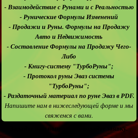
- Взаимодействие с Рунами и с Реальностью
- Рунические Формулы Изменений
- Продажи и Руны. Формулы на Продажу
Авто и Недвижимость
- Составление Формулы на Продажу Чего-
Либо
- Книгу-систему "ТурбоРуны";
- Протокол руны Эваз системы
"ТурбоРуны";
- Раздаточный материал по руне Эваз в PDF.
Напишите нам в нижеследующей форме и мы
свяжемся с вами.
Задайте нам вопрос или подайте заявку.