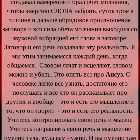
создавал намерение и брал обет молчания,
чтобы энергию СЛОВА набрать, суток трое в
тишине и дальше обрядовое произношение
заговора и вся сила обета молчания выходила со
звуковой вибрацией его слова в заговоре.
Заговор и его речь создавали эту реальность. И
мы этим занимаемсся каждый день, когда
общаемся. Словом лечат и исцеляют, словом
можно и убить. Это опять все про
Ансуз.
О
человеке легко все узнать, достаточно его
послушать и все что он рассказывает про
других и вообще – это и есть его мышление и
то, что он творит - это и есть его реальность.
Учитесь контролировать свою речь и мысли.
Учитесь направлять свою речь и мышление
именно туда, куда вам нужно. И вы именно там