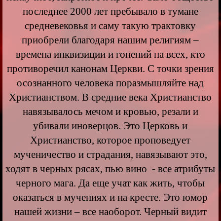
последнее 2000 лет пребывало в тумане
средневековья и саму такую трактовку
приобрели благодаря нашим религиям –
времена инквизиции и гонений на всех, кто
противоречил канонам Церкви. С точки зрения
осознанного человека поразмышляйте над
Христианством. В средние века Христианство
навязывалось мечом и кровью, резали и
убивали иноверцов. Это Церковь и
Христианство, которое проповедует
мученичество и страдания, навязывают это,
ходят в черных рясах, пью вино - все атрибуты
черного мага. Да еще учат как жить, чтобы
оказаться в мучениях и на кресте. Это юмор
нашей жизни – все наоборот. Черный видит