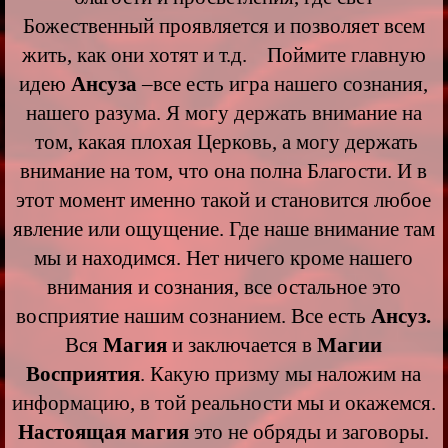
Божественный проявляется и позволяет всем
жить, как они хотят и т.д. Поймите главную
идею
Ансуза
–все есть игра нашего сознания,
нашего разума. Я могу держать внимание на
том, какая плохая Церковь, а могу держать
внимание на том, что она полна Благости. И в
этот момент именно такой и становится любое
явление или ощущение. Где наше внимание там
мы и находимся. Нет ничего кроме нашего
внимания и сознания, все остальное это
восприятие нашим сознанием. Все есть
Ансуз.
Вся
Магия
и заключается в
Магии
Восприятия
. Какую призму мы наложим на
информацию, в той реальности мы и окажемся.
Настоящая магия
это не обряды и заговоры.