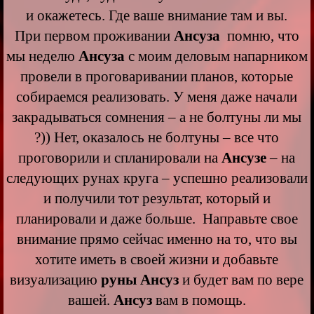
и окажетесь. Где ваше внимание там и вы.
При первом проживании
Ансуза
помню, что
мы неделю
Ансуза
с моим деловым напарником
провели в проговаривании планов, которые
собираемся реализовать. У меня даже начали
закрадываться сомнения – а не болтуны ли мы
?)) Нет, оказалось не болтуны – все что
проговорили и спланировали на
Ансузе
– на
следующих рунах круга – успешно реализовали
и получили тот результат, который и
планировали и даже больше. Направьте свое
внимание прямо сейчас именно на то, что вы
хотите иметь в своей жизни и добавьте
визуализацию
руны Ансуз
и будет вам по вере
вашей.
Ансуз
вам в помощь.