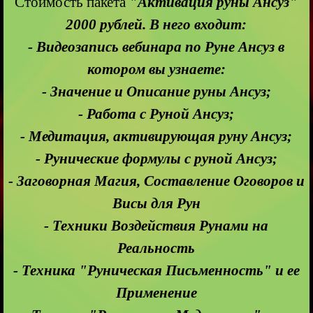
Стоимость пакета
"Активация руны Ансуз"
20
00 рублей. В него входит:
- Видеозапись вебинара по Руне Ансуз в
котором вы узнаете:
- Значение и Описание руны Ансуз;
- Работа с Руной Ансуз;
- Медитация, активирующая руну Ансуз;
- Рунические формулы с руной Ансуз;
- Заговорная Магия, Составление Оговоров и
Висы для Рун
- Техники Воздействия Рунами на
Реальность
- Техника "Руническая Письменность" и ее
Применение