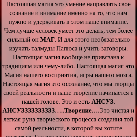
Настоящая магия это умение направлять свое
сознание и внимание именно на то, что нам
нужно и удерживать в этом наше внимание.
Чем лучше человек умеет это делать, тем более
сильный он
МАГ
. И для этого необязательно
изучать талмуды Папюса и учить заговоры.
Настоящая магия вообще не привязана к
традициям или чему-либо. Настоящая магия это
Магия нашего восприятия, игры нашего мозга.
Настоящая магия это осознание, что мы творцы
своей реальности и наше творение начинается в
нашей голове. Это и есть
АНСУЗ.
АНСУЗЗЗЗЗЗЗЗЗЗ…..Творение….
Это чистая и
легкая руна творческого процесса создания той
самой реальности, в которой вы хотите
оказаться. Где все ваши желания исполняются